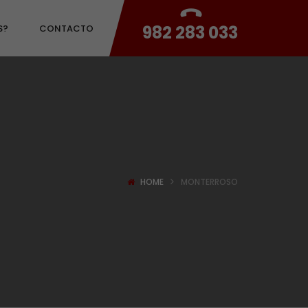
982 283 033
S?
CONTACTO
HOME
MONTERROSO