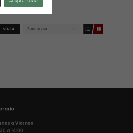
Aceptar todo
Buscar por
VENTA
orario
unes a Viernes
:30 a 14:00