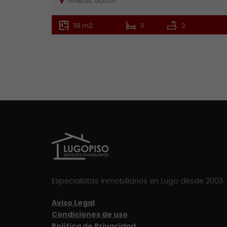
Piñeiras, Guntín
118 m2
3
2
Especialistas inmobiliarios en Lugo desde 2003
Aviso Legal
Condiciones de uso
Política de Privacidad