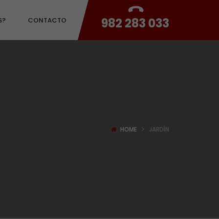
982 283 033
S?
CONTACTO
HOME
JARDÍN