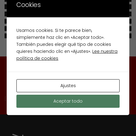
Cookies
Usamos cookies. Si te parece bien,
simplemente haz clic en «Aceptar todo».
También puedes elegir qué tipo de cookies
quieres haciendo clic en «Ajustes».
Lee nuestra
política de cookies
OUR
NEWSLETTER
Ajustes
[mc4wp_form id=»17″]
Aceptar todo