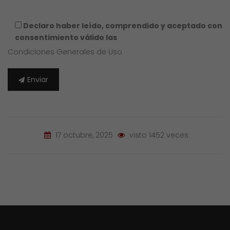
Declaro haber leído, comprendido y aceptado con
consentimiento válido las
Condiciones Generales de Uso
Enviar
17 octubre, 2025
visto 1452 veces