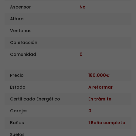
Ascensor
No
Altura
Ventanas
Calefacción
Comunidad
0
Precio
180.000€
Estado
A reformar
Certificado Energético
En trámite
Garajes
0
Baños
1 Baño completo
Suelos