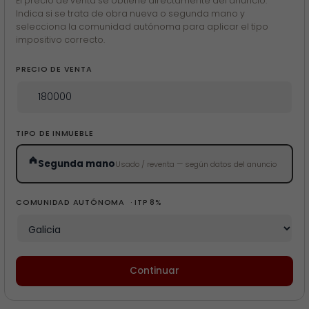
El precio de venta se obtiene directamente del anuncio.
Indica si se trata de obra nueva o segunda mano y
selecciona la comunidad autónoma para aplicar el tipo
impositivo correcto.
PRECIO DE VENTA
TIPO DE INMUEBLE
Segunda mano
Usado / reventa — según datos del anuncio
COMUNIDAD AUTÓNOMA
· ITP 8%
Continuar