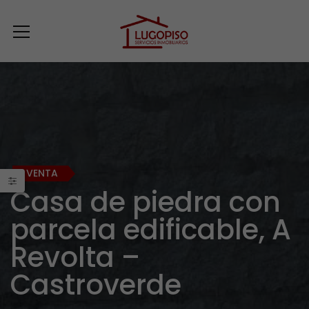
VENTA
Casa de piedra con
parcela edificable, A
Revolta –
Castroverde