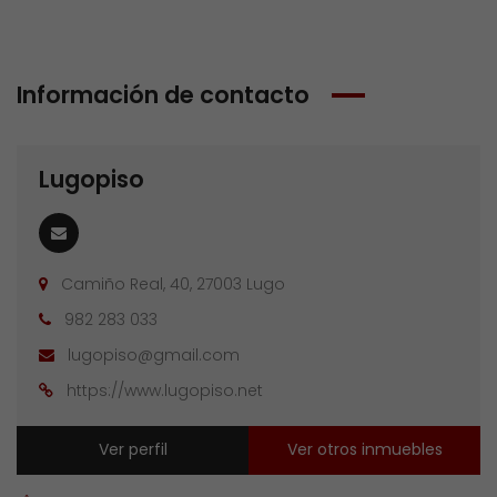
Información de contacto
Lugopiso
Camiño Real, 40, 27003 Lugo
982 283 033
lugopiso@gmail.com
https://www.lugopiso.net
Ver perfil
Ver otros inmuebles