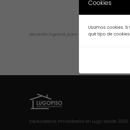
Cookies
Usamos cookies. Si 
qué tipo de cookies
Necesita ingresar para continuar
Ingreso
Especialistas inmobiliarios en Lugo desde 2003