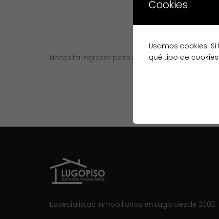
Cookies
Usamos cookies. Si 
qué tipo de cookies
Necesita ingresar para continuar
Ingreso
Especialistas inmobiliarios en Lugo desde 2003