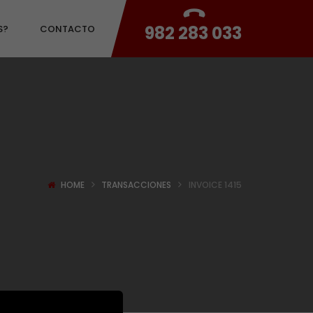
982 283 033
S?
CONTACTO
HOME
TRANSACCIONES
INVOICE 1415