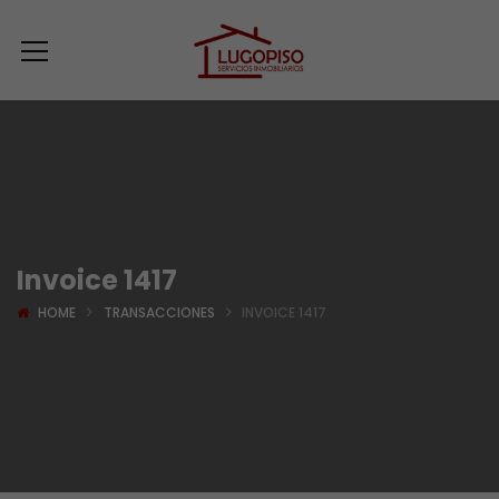
Invoice 1417
HOME
TRANSACCIONES
INVOICE 1417