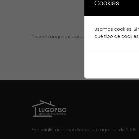
Cookies
Usamos cookies. Si 
qué tipo de cookies
Necesita ingresar para continuar
Ingreso
Especialistas inmobiliarios en Lugo desde 2003