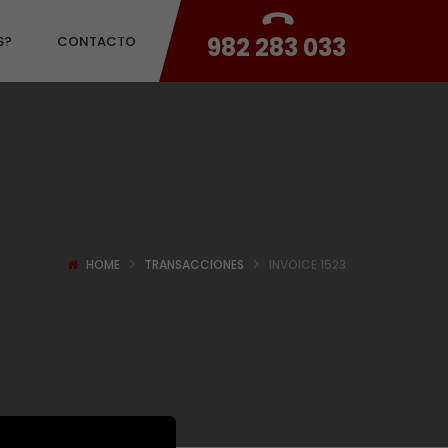
982 283 033
S?
CONTACTO
HOME
TRANSACCIONES
INVOICE 1523