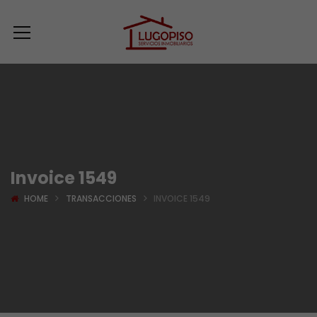
Invoice 1549
HOME
TRANSACCIONES
INVOICE 1549