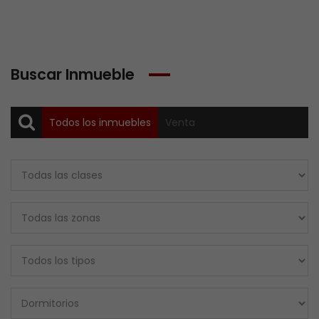
Buscar Inmueble
Todos los inmuebles
Venta