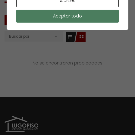
Ajustes
Aceptar todo
TODOS
VENTA
Buscar por
No se encontraron propiedades