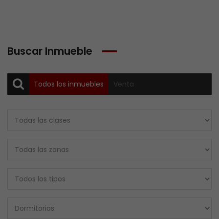
Buscar Inmueble
Todos los inmuebles
Venta