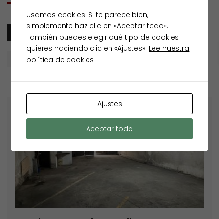
Usamos cookies. Si te parece bien,
simplemente haz clic en «Aceptar todo».
TODOS
VENTA
También puedes elegir qué tipo de cookies
quieres haciendo clic en «Ajustes».
Lee nuestra
Por defecto
política de cookies
Ajustes
Destacados
Venta
Aceptar todo