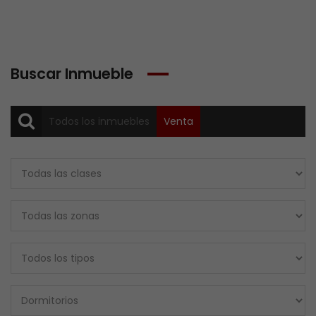
Buscar Inmueble
Todos los inmuebles
Venta