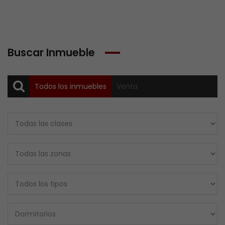
Buscar Inmueble
Todos los inmuebles
Venta