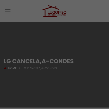
LG CANCELA,A-CONDES
HOME
LG CANCELA,A-CONDES