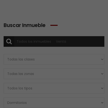
Buscar Inmueble
Todos los inmuebles
Venta