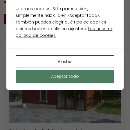
Usamos cookies. Si te parece bien,
simplemente haz clic en «Aceptar todo».
TODOS
VENTA
También puedes elegir qué tipo de cookies
quieres haciendo clic en «Ajustes».
Lee nuestra
política de cookies
Buscar por
Ajustes
Destacados
Venta
Aceptar todo