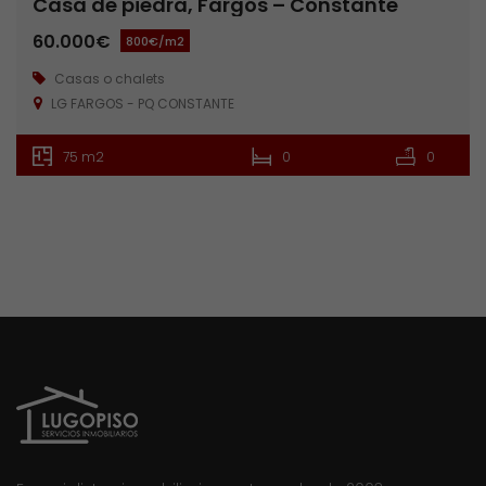
Casa de piedra, Fargós – Constante
60.000€
800€/m2
Casas o chalets
LG FARGOS - PQ CONSTANTE
75 m2
0
0