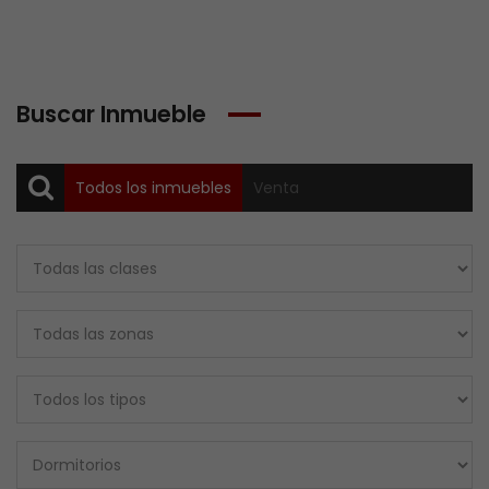
Buscar Inmueble
Todos los inmuebles
Venta