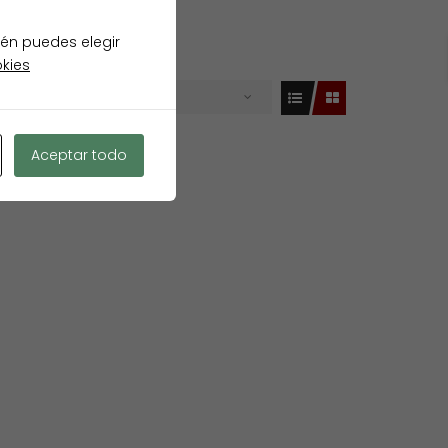
ién puedes elegir
okies
Buscar por
VENTA
Aceptar todo