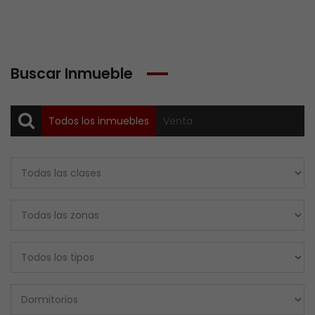
Buscar Inmueble
Todos los inmuebles
Venta