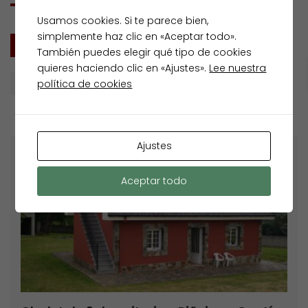
Usamos cookies. Si te parece bien,
simplemente haz clic en «Aceptar todo».
TODOS
VENTA
También puedes elegir qué tipo de cookies
quieres haciendo clic en «Ajustes».
Lee nuestra
Buscar por
política de cookies
Ajustes
Destacados
Venta
Aceptar todo