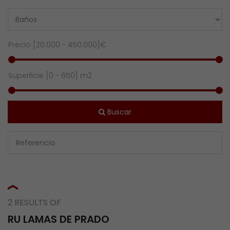
Precio [
20.000
-
450.000
]€
Superficie [
0
-
650
] m2
Buscar
2 RESULTS OF
RU LAMAS DE PRADO