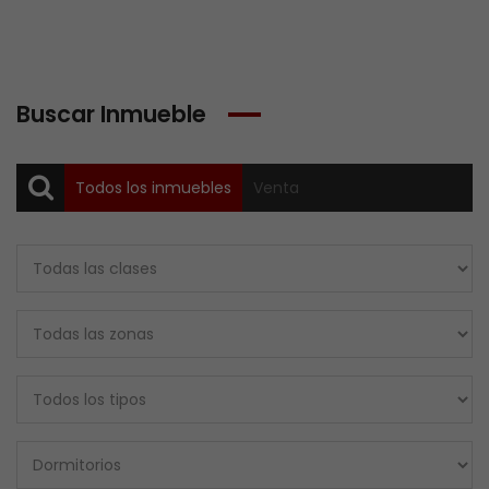
Buscar Inmueble
Todos los inmuebles
Venta