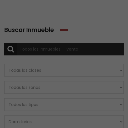
Buscar Inmueble
Todos los inmuebles
Venta