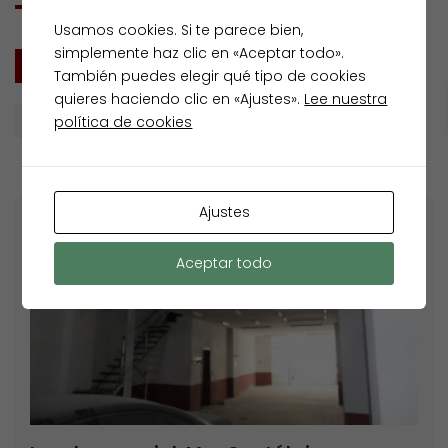
Usamos cookies. Si te parece bien,
simplemente haz clic en «Aceptar todo».
TODOS
VENTA
También puedes elegir qué tipo de cookies
quieres haciendo clic en «Ajustes».
Lee nuestra
política de cookies
Fecha (nueva a antigua)
Ajustes
Venta
Aceptar todo