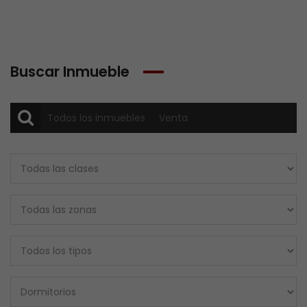
Buscar Inmueble
Todos los inmuebles
Venta