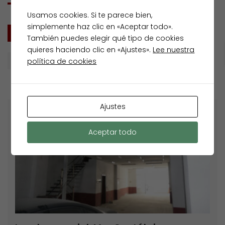
Usamos cookies. Si te parece bien,
simplemente haz clic en «Aceptar todo».
TODOS
VENTA
También puedes elegir qué tipo de cookies
quieres haciendo clic en «Ajustes».
Lee nuestra
política de cookies
Precio (mayor a menor)
Ajustes
Venta
Aceptar todo