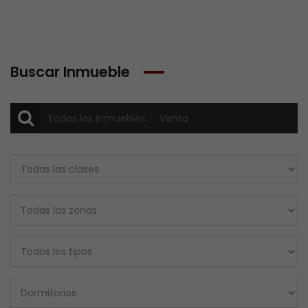
Buscar Inmueble
Todos los inmuebles
Venta