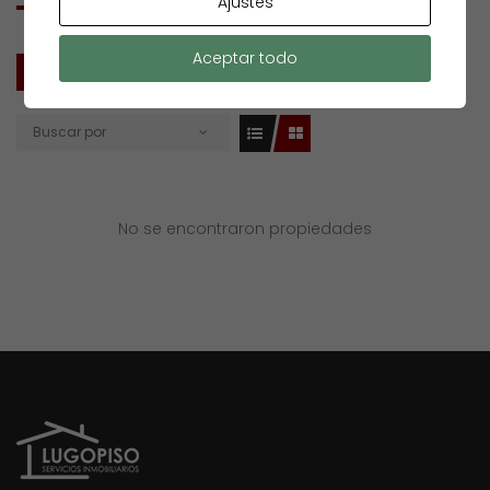
Ajustes
Aceptar todo
TODOS
VENTA
Buscar por
No se encontraron propiedades