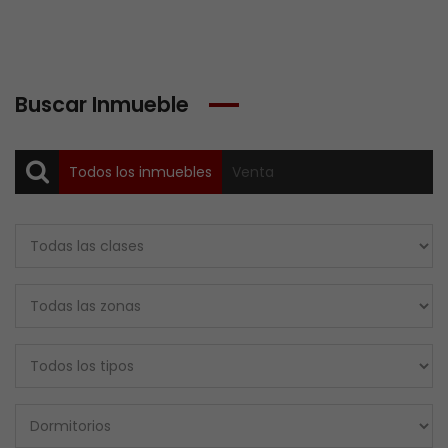
Buscar Inmueble
Todos los inmuebles
Venta