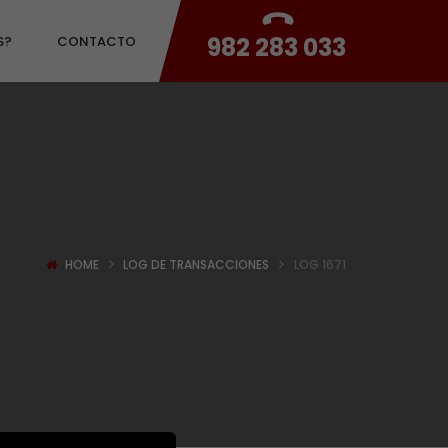
982 283 033
S?
CONTACTO
HOME
LOG DE TRANSACCIONES
LOG 1671