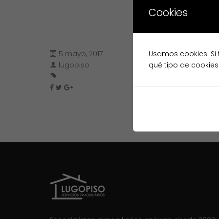
Cookies
5 mayo, 2017
Usamos cookies. Si 
lugopiso
qué tipo de cookies