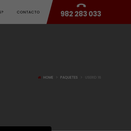
982 283 033
S?
CONTACTO
HOME
PAQUETES
USERID 16