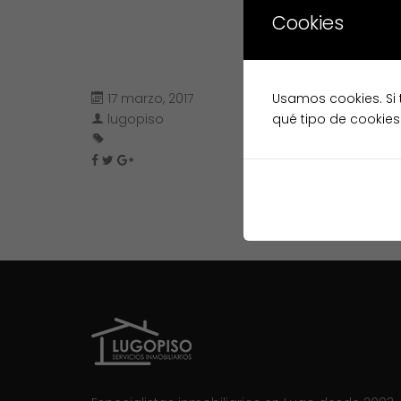
Cookies
17 marzo, 2017
Usamos cookies. Si 
lugopiso
qué tipo de cookies