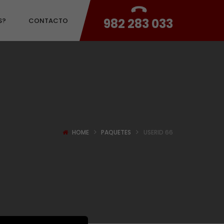
982 283 033
S?
CONTACTO
HOME
PAQUETES
USERID 66