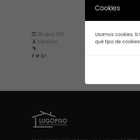
Cookies
25 abril, 2017
Usamos cookies. Si 
lugopiso
qué tipo de cookies