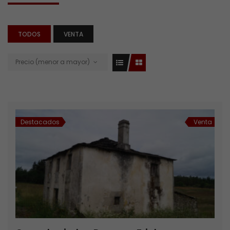
TODOS
VENTA
Precio (menor a mayor)
Destacados
Venta