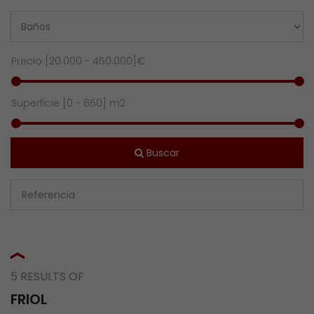
Precio [
20.000
-
450.000
]€
Superficie [
0
-
650
] m2
Buscar
5 RESULTS OF
FRIOL