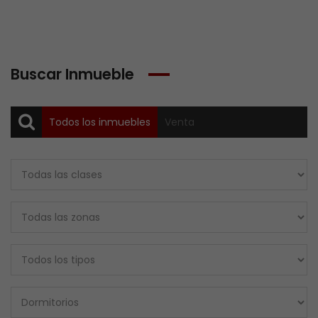
Buscar Inmueble
Todos los inmuebles
Venta