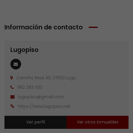
Información de contacto
Lugopiso
Camiño Real, 40, 27003 Lugo
982 283 033
lugopiso@gmail.com
https://www.lugopiso.net
Ver perfil
Ver otros inmuebles