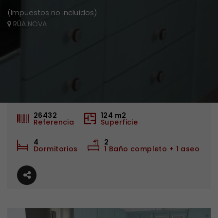
(Impuestos no incluídos)
RÚA NOVA
26432
124
m2
Referencia
Superficie
4
2
Dormitorios
1 Baño completo + 1 aseo