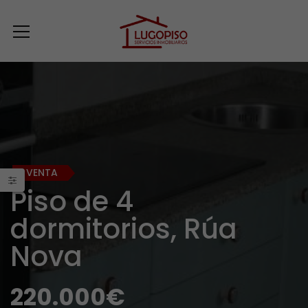
VENTA
Piso de 4
dormitorios, Rúa
Nova
220.000€