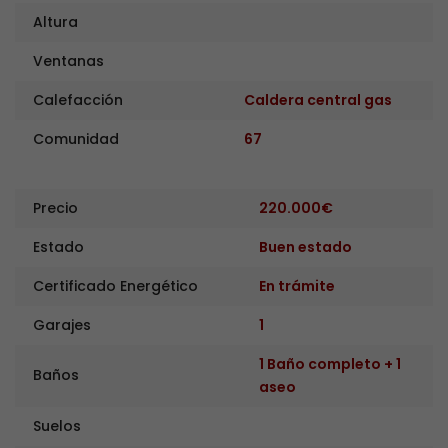
Altura
Ventanas
Calefacción
Caldera central gas
Comunidad
67
Precio
220.000€
Estado
Buen estado
Certificado Energético
En trámite
Garajes
1
1 Baño completo + 1
Baños
aseo
Suelos