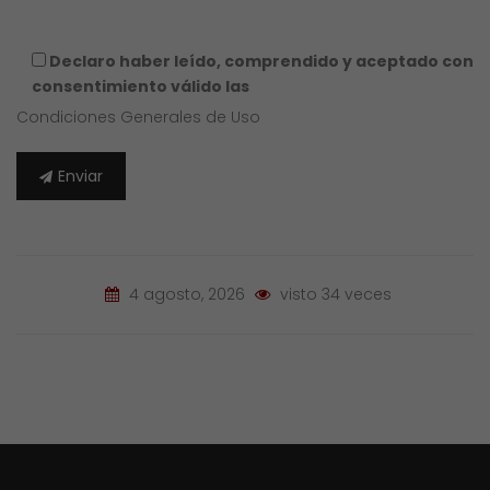
Declaro haber leído, comprendido y aceptado con
consentimiento válido las
Condiciones Generales de Uso
Enviar
4 agosto, 2026
visto 34 veces