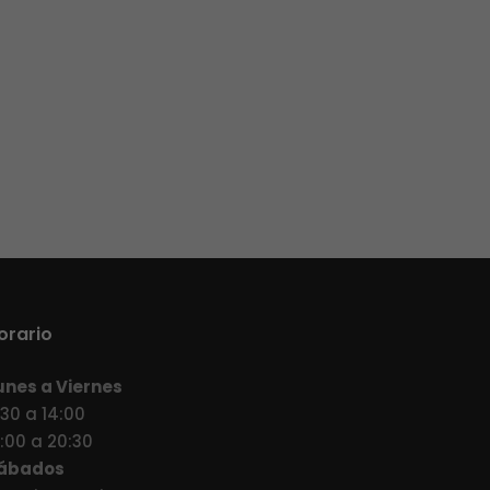
orario
unes a Viernes
:30 a 14:00
7:00 a 20:30
ábados