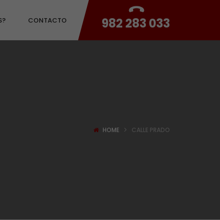
982 283 033
S?
CONTACTO
HOME
CALLE PRADO