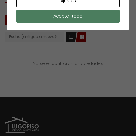
Ajustes
Aceptar todo
TODOS
VENTA
Fecha (antigua a nueva)
No se encontraron propiedades