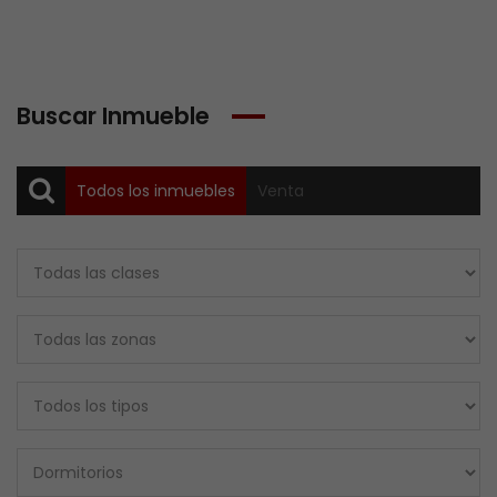
Buscar Inmueble
Todos los inmuebles
Venta