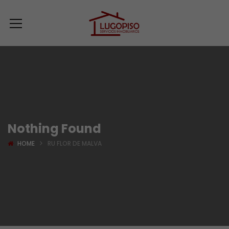
Nothing Found
HOME
RU FLOR DE MALVA