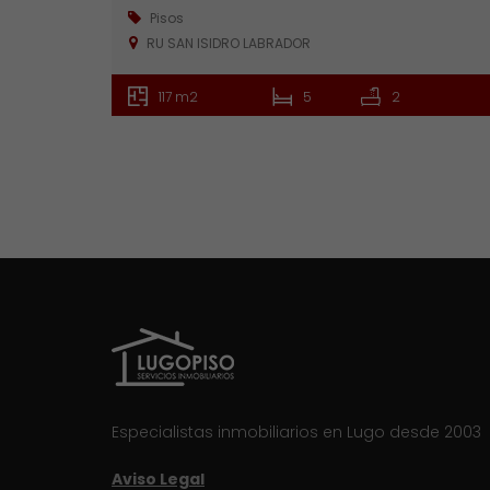
Pisos
RU SAN ISIDRO LABRADOR
117 m2
5
2
Especialistas inmobiliarios en Lugo desde 2003
Aviso Legal