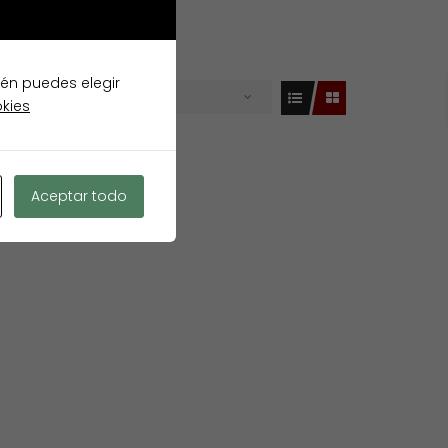
ién puedes elegir
Destacados
VENTA
okies
Aceptar todo