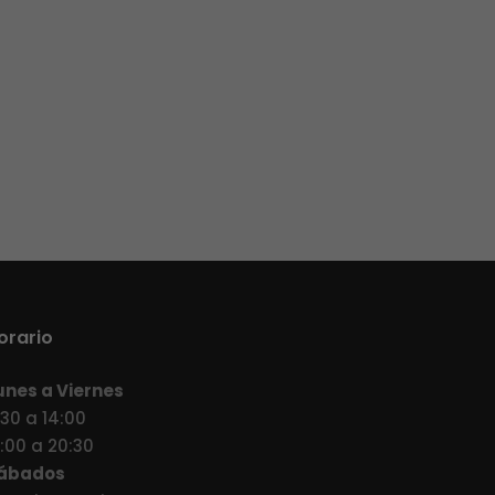
orario
unes a Viernes
:30 a 14:00
7:00 a 20:30
ábados