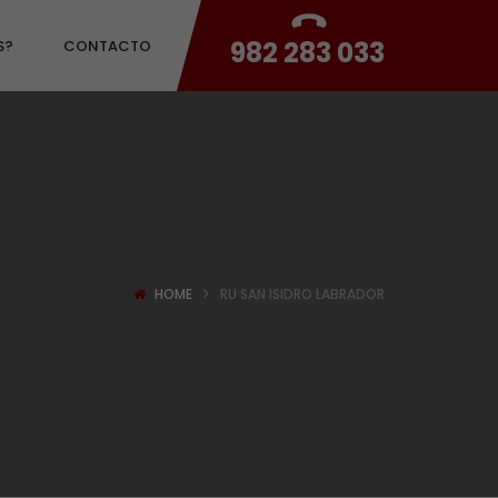
982 283 033
S?
CONTACTO
HOME
RU SAN ISIDRO LABRADOR